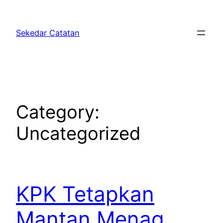
Skip
to
Sekedar Catatan
content
Category:
Uncategorized
KPK Tetapkan
Mantan Menag