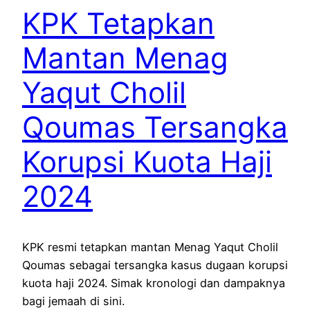
KPK Tetapkan
Mantan Menag
Yaqut Cholil
Qoumas Tersangka
Korupsi Kuota Haji
2024
KPK resmi tetapkan mantan Menag Yaqut Cholil
Qoumas sebagai tersangka kasus dugaan korupsi
kuota haji 2024. Simak kronologi dan dampaknya
bagi jemaah di sini.