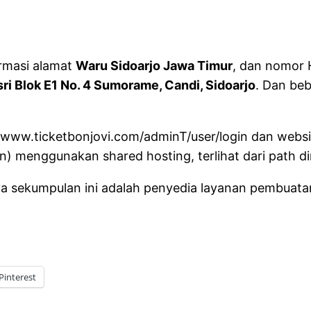
ormasi alamat
Waru Sidoarjo Jawa Timur
, dan nomor
ri Blok E1 No. 4 Sumorame, Candi, Sidoarjo
. Dan beb
//www.ticketbonjovi.com/adminT/user/login dan webs
n) menggunakan shared hosting, terlihat dari path d
nya sekumpulan ini adalah penyedia layanan pembuata
Pinterest