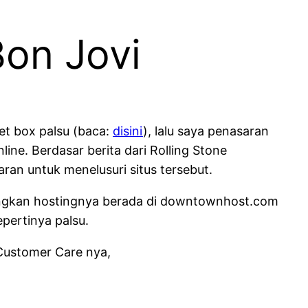
Bon Jovi
ket box palsu (baca:
disini
), lalu saya penasaran
line. Berdasar berita dari Rolling Stone
aran untuk menelusuri situs tersebut.
dangkan hostingnya berada di downtownhost.com
pertinya palsu.
 Customer Care nya,