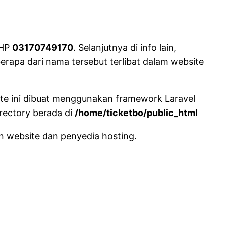
 HP
03170749170
. Selanjutnya di info lain,
erapa dari nama tersebut terlibat dalam website
ite ini dibuat menggunakan framework Laravel
irectory berada di
/home/ticketbo/public_html
n website dan penyedia hosting.