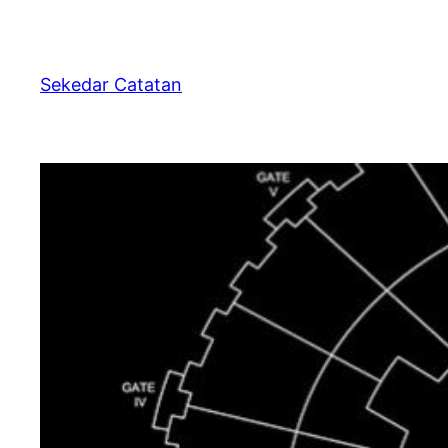
Skip
to
content
Sekedar Catatan