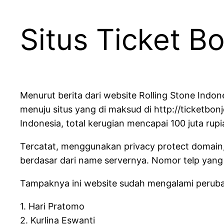
Situs Ticket B
Menurut berita dari website Rolling Stone Indones
menuju situs yang di maksud di http://ticketbonj
Indonesia, total kerugian mencapai 100 juta rup
Tercatat, menggunakan privacy protect domain
berdasar dari name servernya. Nomor telp yang
Tampaknya ini website sudah mengalami perubah
1. Hari Pratomo
2. Kurlina Eswanti