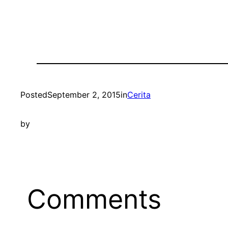
Posted
September 2, 2015
in
Cerita
by
Comments