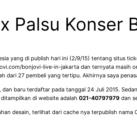
ox Palsu Konser 
ia yang di publish hari ini (2/9/15) tentang situs tic
ovi.com/bonjovi-live-in-jakarta dan ternyata masih on
iah dari 27 pembeli yang tertipu. Akhirnya saya penas
, dan baru terdaftar pada tanggal 24 Juli 2015. Se
 ditampilkan di website adalah
021-40797979
dan se
an desain, terlihat dari cache nya terpublish nama