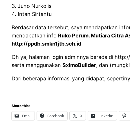
3. Juno Nurkolis
4. Intan Sirtantu
Berdasar data tersebut, saya mendapatkan inf
mendapatkan info
Ruko Perum. Mutiara Citra As
http://ppdb.smkn1jtb.sch.id
Oh ya, halaman login adminnya berada di http:
serta menggunakan
SximoBuilder
, dan (mungki
Dari beberapa informasi yang didapat, seperti
Share this:
Email
Facebook
X
LinkedIn